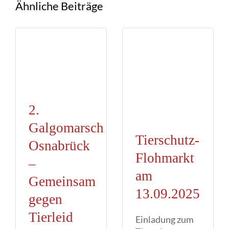
Ähnliche Beiträge
2.
Galgomarsch
Tierschutz-
Osnabrück
Flohmarkt
–
am
Gemeinsam
13.09.2025
gegen
Tierleid
Einladung zum