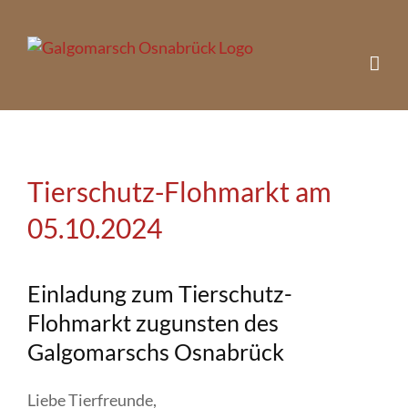
Zum
Inhalt
springen
Tierschutz-Flohmarkt am
05.10.2024
Einladung zum Tierschutz-
Flohmarkt zugunsten des
Galgomarschs Osnabrück
Liebe Tierfreunde,