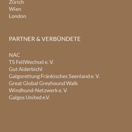
Zürich
Wien
London
PARTNER & VERBÜNDETE
NAC
TS FellWechsel e. V.
Gut Aiderbichl
Galgorettung Fränkisches Seenland e. V.
Great Global Greyhound Walk
Windhund-Netzwerk e. V.
Galgos United e.V.