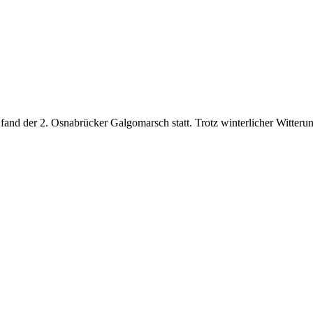
d der 2. Osnabrücker Galgomarsch statt. Trotz winterlicher Witterung 