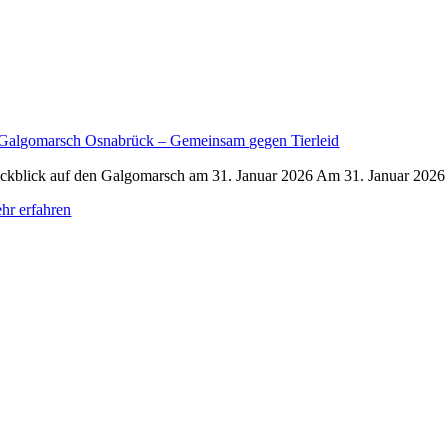
 Galgomarsch Osnabrück – Gemeinsam gegen Tierleid
ckblick auf den Galgomarsch am 31. Januar 2026 Am 31. Januar 2026 fan
hr erfahren