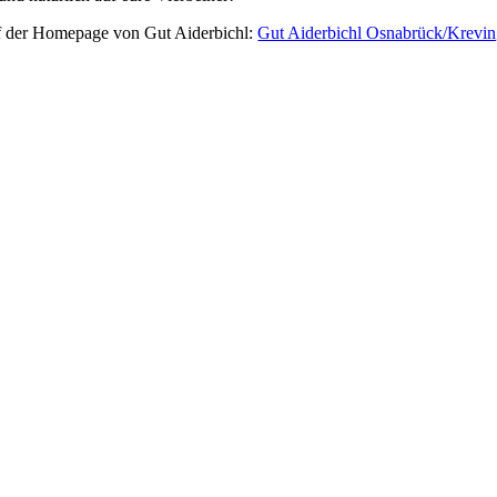
uf der Homepage von Gut Aiderbichl:
Gut Aiderbichl Osnabrück/Krevi