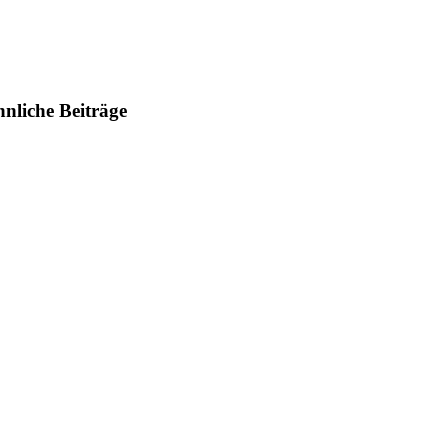
nliche Beiträge