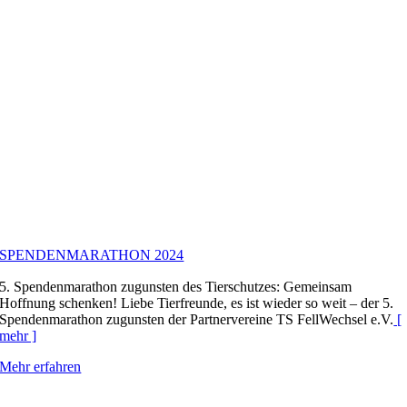
SPENDENMARATHON 2024
5. Spendenmarathon zugunsten des Tierschutzes: Gemeinsam
Hoffnung schenken! Liebe Tierfreunde, es ist wieder so weit – der 5.
Spendenmarathon zugunsten der Partnervereine TS FellWechsel e.V.
[
mehr ]
Mehr erfahren