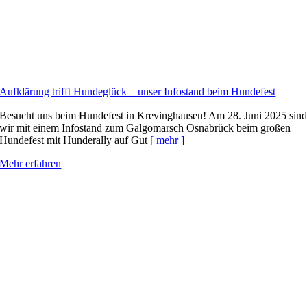
Aufklärung trifft Hundeglück – unser Infostand beim Hundefest
Besucht uns beim Hundefest in Krevinghausen! Am 28. Juni 2025 sin
wir mit einem Infostand zum Galgomarsch Osnabrück beim großen
Hundefest mit Hunderally auf Gut
[ mehr ]
Mehr erfahren