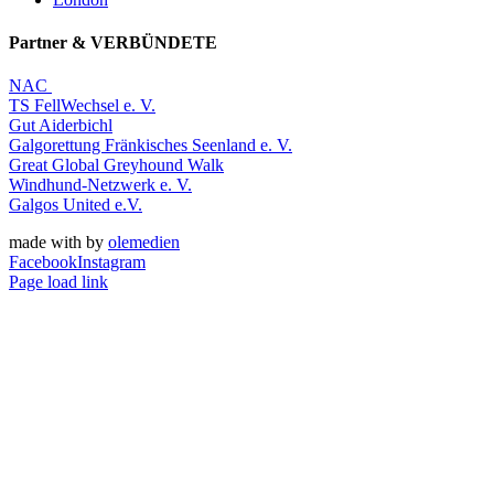
Partner & VERBÜNDETE
NAC
TS FellWechsel e. V.
Gut Aiderbichl
Galgorettung Fränkisches Seenland e. V.
Great Global Greyhound Walk
Windhund-Netzwerk e. V.
Galgos United e.V.
made with
by
olemedien
Facebook
Instagram
Page load link