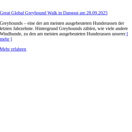
Great Global Greyhound Walk in Dangast am 28.09.2025
Greyhounds – eine der am meisten ausgebeuteten Hunderassen der
letzten Jahrzehnte. Hintergrund Greyhounds zählen, wie viele andere
Windhunde, zu den am meisten ausgebeuteten Hunderassen unserer
[
mehr ]
Mehr erfahren