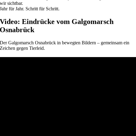
wir sichtbar.
Jahr für Jahr. Schritt für Schritt.
Video: Eindrücke vom Galgomarsch
Osnabrück
Der Galgomarsch Osnabrück in bewegten Bildern – gemeinsam ein
Zeichen gegen Tierleid.