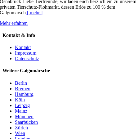
Osnabrück Liebe Tierfreunde, wir laden euch herzlich ein zu unserem
privaten Tierschutz-Flohmarkt, dessen Erlös zu 100 % dem
Galgomarsch
[ mehr ]
Mehr erfahren
Kontakt & Info
Kontakt
Impressum
Datenschutz
Weitere Galgomärsche
Berlin
Bremen
Hamburg
Köln
Leipzig
Mainz
München
Saarbücken
Zürich
Wien
London