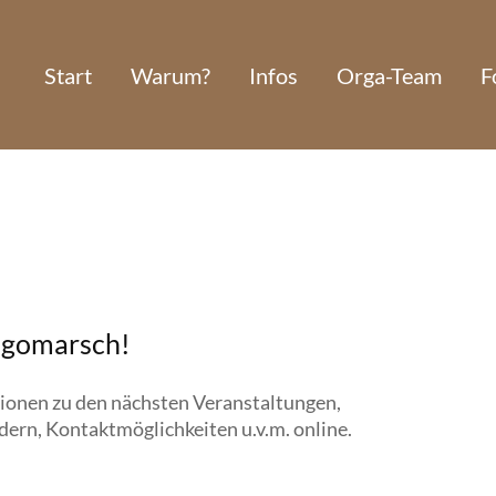
Start
Warum?
Infos
Orga-Team
F
lgomarsch!
tionen zu den nächsten Veranstaltungen,
ern, Kontaktmöglichkeiten u.v.m. online.