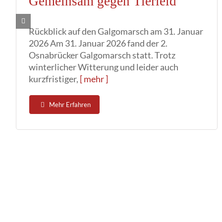
Gemeinsam gegen Tierleid
Rückblick auf den Galgomarsch am 31. Januar
2026 Am 31. Januar 2026 fand der 2.
Osnabrücker Galgomarsch statt. Trotz
winterlicher Witterung und leider auch
kurzfristiger,
[ mehr ]
Mehr Erfahren