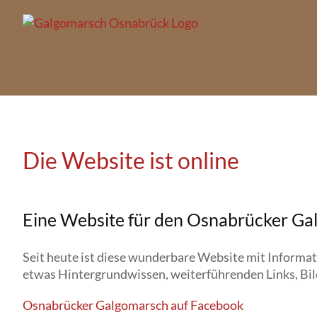
Zum
Inhalt
springen
Die Website ist online
Eine Website für den Osnabrücker Ga
Seit heute ist diese wunderbare Website mit Informa
etwas Hintergrundwissen, weiterführenden Links, Bild
Osnabrücker Galgomarsch auf Facebook